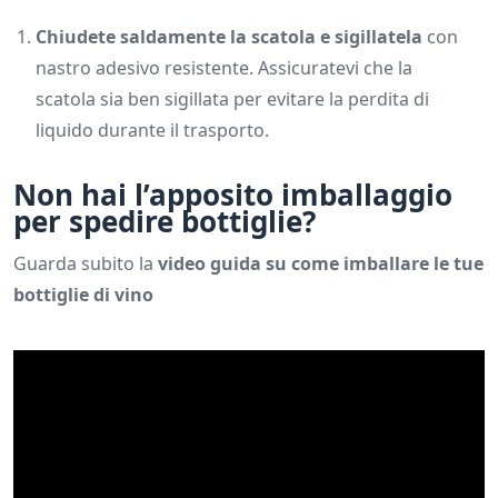
Chiudete saldamente la scatola e sigillatela
con
nastro adesivo resistente. Assicuratevi che la
scatola sia ben sigillata per evitare la perdita di
liquido durante il trasporto.
Non hai l’apposito imballaggio
per spedire bottiglie?
Guarda subito la
video guida su come imballare le tue
bottiglie di vino