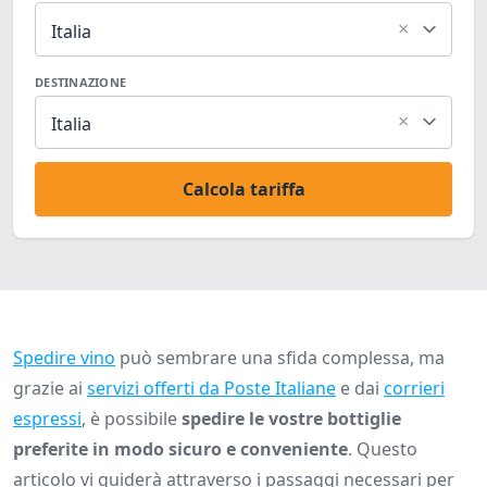
×
Italia
DESTINAZIONE
×
Italia
Calcola tariffa
Spedire vino
può sembrare una sfida complessa, ma
grazie ai
servizi offerti da Poste Italiane
e dai
corrieri
espressi
, è possibile
spedire le vostre bottiglie
preferite in modo sicuro e conveniente
. Questo
articolo vi guiderà attraverso i passaggi necessari per