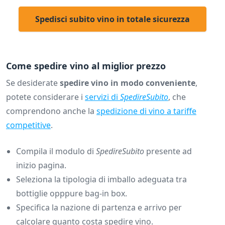
Spedisci subito vino in totale sicurezza
Come spedire vino al miglior prezzo
Se desiderate
spedire vino in modo conveniente
,
potete considerare i
servizi di
SpedireSubito
, che
comprendono anche la
spedizione di vino a tariffe
competitive
.
Compila il modulo di
SpedireSubito
presente ad
inizio pagina.
Seleziona la tipologia di imballo adeguata tra
bottiglie opppure bag-in box.
Specifica la nazione di partenza e arrivo per
calcolare quanto costa spedire vino.