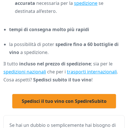
accurata
necessaria per la
spedizione
se
destinata all’estero.
tempi di consegna molto più rapidi
la possibilità di poter
spedire fino a 60 bottiglie di
vino
a spedizione.
Il tutto
incluso nel prezzo di spedizione
; sia per le
spedizioni nazionali
che per i
trasporti internazionali
.
Cosa aspetti?
Spedisci subito il tuo vino
!
Spedisci il tuo vino con SpedireSubito
Se hai un dubbio o semplicemente hai bisogno di