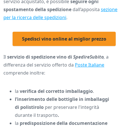
servizio acquistato, è possibile
seguire ogni
spostamento della spedizione
dall’apposita
sezione
per la ricerca delle spedizioni
.
Spedisci vino online al miglior prezzo
Il
servizio di spedizione vino di
SpedireSubito
,
a
differenza del servizio offerto da
Poste Italiane
comprende inoltre:
la
verifica del corretto imballaggio
.
l’inserimento delle bottiglie in imballaggi
di polistirolo
per preservare l'integrità
durante il trasporto
.
la
predisposizione della documentazione