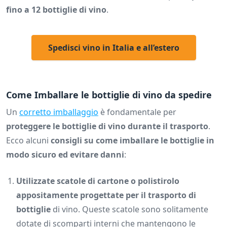
fino a 12 bottiglie di vino
.
Spedisci vino in Italia e all’estero
Come Imballare le bottiglie di vino da spedire
Un
corretto imballaggio
è fondamentale per
proteggere le bottiglie di vino durante il trasporto
.
Ecco alcuni
consigli su come imballare le bottiglie in
modo sicuro ed evitare danni
:
Utilizzate scatole di cartone o polistirolo
appositamente progettate per il trasporto di
bottiglie
di vino. Queste scatole sono solitamente
dotate di scomparti interni che mantengono le