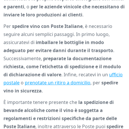
e parenti
, o
per le aziende vinicole che necessitano di
inviare le loro produzioni ai clienti
.
Per
spedire vino con Poste Italiane
, è necessario
seguire alcuni semplici passaggi. In primo luogo,
assicuratevi di
imballare le bottiglie in modo
adeguato per evitare danni durante il trasporto
.
Successivamente,
preparate la documentazione
richiesta, come l'etichetta di spedizione e il modulo
di dichiarazione di valore
. Infine, recatevi in un
ufficio
postale
o
prenotate un ritiro a domicilio
, per
spedire
vino in sicurezza
.
È importante tenere presente che
la spedizione di
bevande alcoliche come il vino è soggetta a
regolamenti e restrizioni specifiche da parte delle
Poste Italiane
, inoltre attraverso le Poste puoi
spedire