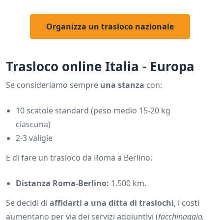
Organizza un trasloco nazionale
Trasloco online Italia - Europa
Se consideriamo sempre
una stanza
con:
10 scatole standard (peso medio 15-20 kg
ciascuna)
2-3 valigie
E di fare un trasloco da Roma a Berlino:
Distanza Roma-Berlino:
1.500 km.
Se decidi di
affidarti a una ditta di traslochi
, i costi
aumentano per via dei servizi aggiuntivi (
facchinaggio,