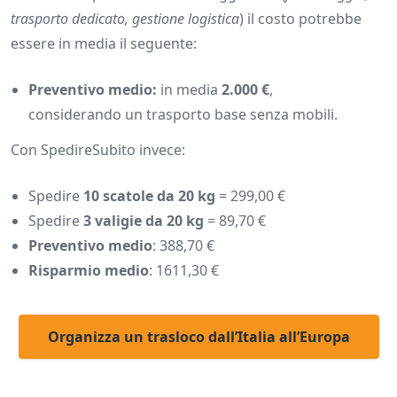
trasporto dedicato, gestione logistica
) il costo potrebbe
essere in media il seguente:
Preventivo medio:
in media
2.000 €
,
considerando un trasporto base senza mobili.
Con SpedireSubito invece:
Spedire
10 scatole da 20 kg
= 299,00 €
Spedire
3 valigie da 20 kg
= 89,70 €
Preventivo medio
: 388,70 €
Risparmio medio
: 1611,30 €
Organizza un trasloco dall’Italia all’Europa