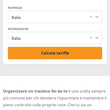
PARTENZA
×
Italia
DESTINAZIONE
×
Italia
Calcola tariffa
Organizzare un trasloco fai da te
è una scelta sempre
più comune per chi desidera risparmiare e mantenere il
pieno controllo sulle proprie cose. Che tu sia un