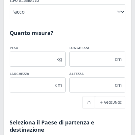
TIPO DI IMBALLO
Quanto misura?
PESO
LUNGHEZZA
kg
cm
LARGHEZZA
ALTEZZA
cm
cm
AGGIUNGI
Copia
Seleziona il Paese di partenza e
destinazione