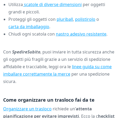
Utilizza
scatole di diverse dimensioni
per oggetti
grandi e piccoli.
Proteggi gli oggetti con
pluriball
,
polistirolo
o
carta da imballaggio
.
Chiudi ogni scatola con
nastro adesivo resistente
.
Con
SpedireSubito
, puoi inviare in tutta sicurezza anche
gli oggetti più fragili grazie a un servizio di spedizione
affidabile e tracciabile, leggi ora le
linee guida su come
imballare correttamente la merce
per una spedizione
sicura.
Come organizzare un trasloco fai da te
Organizzare un trasloco
richiede un’
attenta
pianificazione per evitare imprevisti
. Ecco la c
hecklist