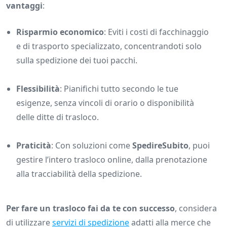
vantaggi
:
Risparmio economico
: Eviti i costi di facchinaggio
e di trasporto specializzato, concentrandoti solo
sulla spedizione dei tuoi pacchi.
Flessibilità
: Pianifichi tutto secondo le tue
esigenze, senza vincoli di orario o disponibilità
delle ditte di trasloco.
Praticità
: Con soluzioni come
SpedireSubito
, puoi
gestire l’intero trasloco online, dalla prenotazione
alla tracciabilità della spedizione.
Per fare un trasloco fai da te con successo
, considera
di utilizzare
servizi di spedizione
adatti alla merce che