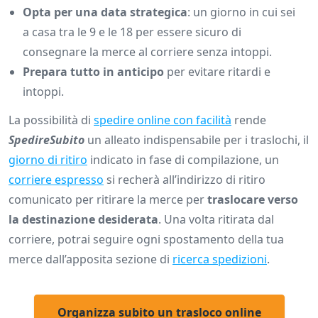
Opta per una data strategica
: un giorno in cui sei
a casa tra le 9 e le 18 per essere sicuro di
consegnare la merce al corriere senza intoppi.
Prepara tutto in anticipo
per evitare ritardi e
intoppi.
La possibilità di
spedire online con facilità
rende
SpedireSubito
un alleato indispensabile per i traslochi, il
giorno di ritiro
indicato in fase di compilazione, un
corriere espresso
si recherà all’indirizzo di ritiro
comunicato per ritirare la merce per
traslocare verso
la destinazione desiderata
. Una volta ritirata dal
corriere, potrai seguire ogni spostamento della tua
merce dall’apposita sezione di
ricerca spedizioni
.
Organizza subito un trasloco online