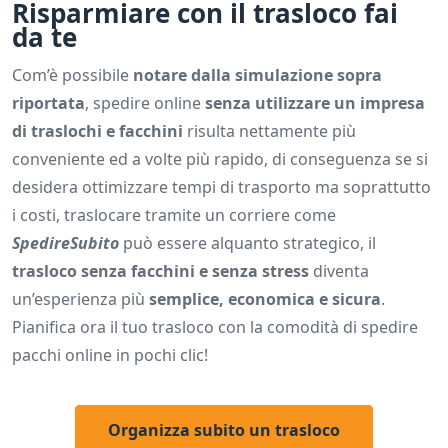
Risparmiare con il trasloco fai
da te
Com’è possibile
notare dalla simulazione sopra
riportata
, spedire online
senza utilizzare un impresa
di traslochi e facchini
risulta nettamente più
conveniente ed a volte più rapido, di conseguenza se si
desidera ottimizzare tempi di trasporto ma soprattutto
i costi, traslocare tramite un corriere come
SpedireSubito
può essere alquanto strategico, il
trasloco senza facchini e senza stress
diventa
un’esperienza più
semplice, economica e sicura
.
Pianifica ora il tuo trasloco con la comodità di spedire
pacchi online in pochi clic!
Organizza subito un trasloco