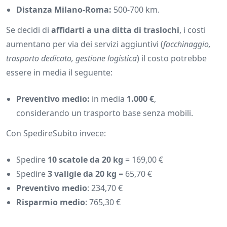
Distanza Milano-Roma:
500-700 km.
Se decidi di
affidarti a una ditta di traslochi
, i costi
aumentano per via dei servizi aggiuntivi (
facchinaggio,
trasporto dedicato, gestione logistica
) il costo potrebbe
essere in media il seguente:
Preventivo medio:
in media
1.000 €
,
considerando un trasporto base senza mobili.
Con SpedireSubito invece:
Spedire
10 scatole da 20 kg
= 169,00 €
Spedire
3 valigie da 20 kg
= 65,70 €
Preventivo medio
: 234,70 €
Risparmio medio
: 765,30 €