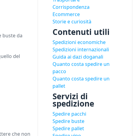
Corrispondenza
Ecommerce
Storie e curiosità
Contenuti utili
 e buste da
Spedizioni economiche
Spedizioni internazionali
quello del
Guida ai dazi doganali
Quanto costa spedire un
pacco
Quanto costa spedire un
pallet
Servizi di
spedizione
Spedire pacchi
Spedire buste
Spedire pallet
ettere che non
Spedire vino