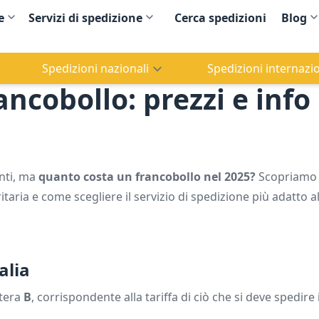
e
Servizi di spedizione
Cerca spedizioni
Blog
Spedizioni nazionali
Spedizioni internazio
ancobollo: prezzi e info
enti, ma
quanto costa un francobollo nel 2025?
Scopriamo 
itaria e come scegliere il servizio di spedizione più adatto a
alia
ttera
B
, corrispondente alla tariffa di ciò che si deve spedire 