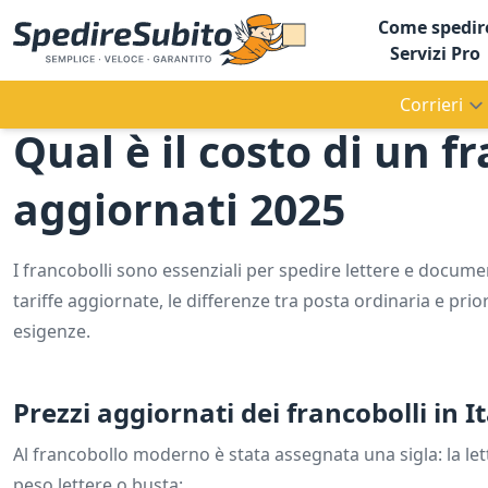
Come spedir
Servizi Pro
Corrieri
Qual è il costo di un fr
aggiornati 2025
I francobolli sono essenziali per spedire lettere e docum
tariffe aggiornate, le differenze tra posta ordinaria e prior
esigenze.
Prezzi aggiornati dei francobolli in It
Al francobollo moderno è stata assegnata una sigla: la le
peso lettere o busta: