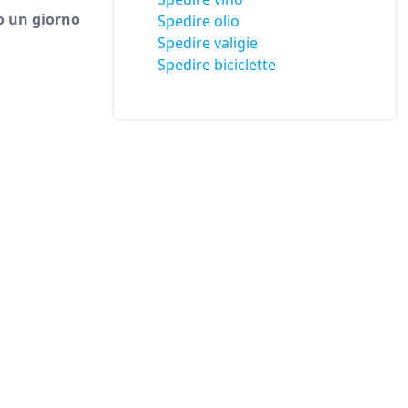
o un giorno
Spedire olio
Spedire valigie
Spedire biciclette