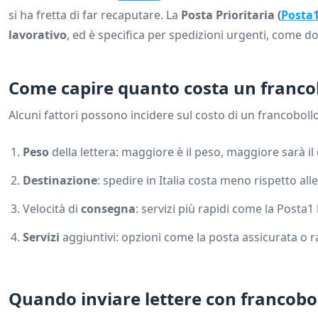
si ha fretta di far recaputare. La
Posta Prioritaria (
Posta
lavorativo
, ed è specifica per spedizioni urgenti, come
Come capire quanto costa un franco
Alcuni fattori possono incidere sul costo di un francobol
Peso
della lettera: maggiore è il peso, maggiore sarà il
Destinazione
: spedire in Italia costa meno rispetto all
Velocità di
consegna
: servizi più rapidi come la Posta
Servizi
aggiuntivi: opzioni come la posta assicurata o
Quando inviare lettere con francobo