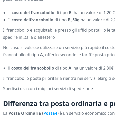
Il
costo del francobollo
di tipo
B
, ha un valore di 1,20 €
Il
costo delfrancobollo
di tipo
B_50g
ha un valore di 2,
Il francobollo è acquistabile presso gli uffici postali, o l
spedire in Italia o all’estero
Nel caso si volesse utilizzare un servizio più rapido il cos
francobollo di tipo
A,
offerto secondo le tariffe posta prior
il
costo del francobollo
di tipo
A
, ha un valore di 2,80
Il francobollo posta prioritaria rientra nei servizi elargiti
Spedisci ora con i migliori servizi di spedizione
Differenza tra posta ordinaria e p
La
Posta Ordinaria (
Posta4
)
è un servizio economico con