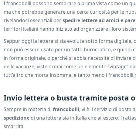
I francobolli possono sembrare a prima vista come un qual
ma che potrebbe generare una certa curiosità per le nuo
rivelandosi essenziali per
spedire lettere ad amici e pare
territori italiani hanno iniziato ad organizzare i loro siste
Seppur oggi la lettera si sia evoluta sotto forma digitale, 
non può essere usato per un fatto burocratico, e quindi c
in forma originale, o perché si abbia necessità di inviare d
delle vacanze, viste ormai come un elemento “vintage” dai 
tutt’altro che morta insomma, e tanto meno i francobolli n
Invio lettera o busta tramite posta o
Sempre in materia di
francobolli
, vi è il servizio di posta
spedizione
di una lettera sia in Italia che all’estero. Trat
smarrita.