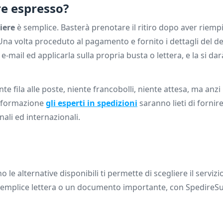
re espresso?
iere
è semplice. Basterà prenotare il ritiro dopo aver riempi
na volta proceduto al pagamento e fornito i dettagli del de
e-mail ed applicarla sulla propria busta o lettera, e la si dar
nte fila alle poste, niente francobolli, niente attesa, ma anzi 
 informazione
gli esperti in spedizioni
saranno lieti di fornire
nali ed internazionali.
o le alternative disponibili ti permette di scegliere il serviz
a semplice lettera o un documento importante, con SpedireSu