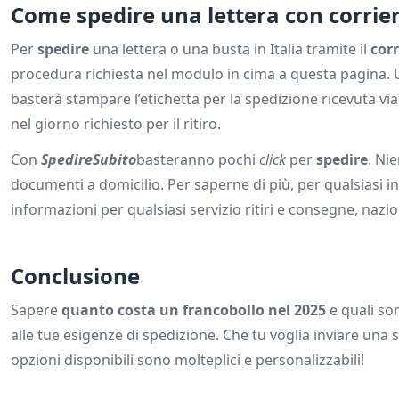
Come spedire una lettera con corrie
Per
spedire
una lettera o una busta in Italia tramite il
corr
procedura richiesta nel modulo in cima a questa pagina. U
basterà stampare l’etichetta per la spedizione ricevuta via 
nel giorno richiesto per il ritiro.
Con
SpedireSubito
basteranno pochi
click
per
spedire
. Nie
documenti a domicilio. Per saperne di più, per qualsiasi
informazioni per qualsiasi servizio ritiri e consegne, nazio
Conclusione
Sapere
quanto costa un francobollo nel 2025
e quali son
alle tue esigenze di spedizione. Che tu voglia inviare un
opzioni disponibili sono molteplici e personalizzabili!