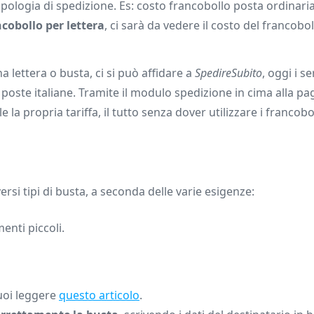
 tipologia di spedizione. Es: costo francobollo posta ordinari
cobollo per lettera
, ci sarà da vedere il costo del francoboll
 lettera o busta, ci si può affidare a
SpedireSubito
, oggi i se
le poste italiane. Tramite il modulo spedizione in cima alla pa
 la propria tariffa, il tutto senza dover utilizzare i francobol
versi tipi di busta, a seconda delle varie esigenze:
enti piccoli.
puoi leggere
questo articolo
.