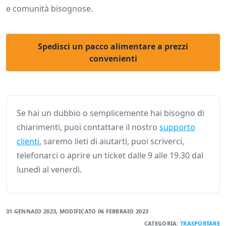
e comunità bisognose.
Spedisci un pacco alimentare a prezzi
convenienti
Se hai un dubbio o semplicemente hai bisogno di
chiarimenti, puoi contattare il nostro
supporto
clienti
, saremo lieti di aiutarti, puoi scriverci,
telefonarci o aprire un ticket dalle 9 alle 19.30 dal
lunedì al venerdì.
31 GENNAIO 2023
, MODIFICATO
06 FEBBRAIO 2023
CATEGORIA:
TRASPORTARE