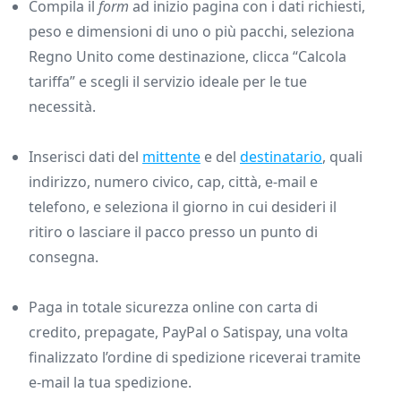
Compila il
form
ad inizio pagina con i dati richiesti,
peso e dimensioni di uno o più pacchi, seleziona
Regno Unito come destinazione, clicca “Calcola
tariffa” e scegli il servizio ideale per le tue
necessità.
Inserisci dati del
mittente
e del
destinatario
, quali
indirizzo, numero civico, cap, città, e-mail e
telefono, e seleziona il giorno in cui desideri il
ritiro o lasciare il pacco presso un punto di
consegna.
Paga in totale sicurezza online con carta di
credito, prepagate, PayPal o Satispay, una volta
finalizzato l’ordine di spedizione riceverai tramite
e-mail la tua spedizione.