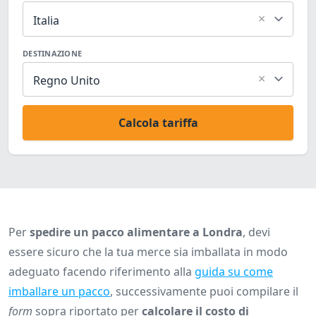
×
Italia
DESTINAZIONE
×
Regno Unito
Calcola tariffa
Per
spedire un pacco alimentare a Londra
, devi
essere sicuro che la tua merce sia imballata in modo
adeguato facendo riferimento alla
guida su come
imballare un pacco
, successivamente puoi compilare il
form
sopra riportato per
calcolare il costo di