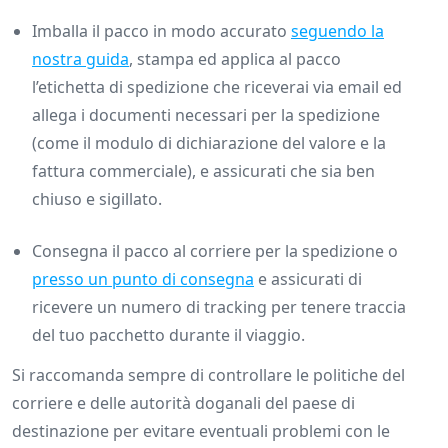
Imballa il pacco in modo accurato
seguendo la
nostra guida
, stampa ed applica al pacco
l’etichetta di spedizione che riceverai via email ed
allega i documenti necessari per la spedizione
(come il modulo di dichiarazione del valore e la
fattura commerciale), e assicurati che sia ben
chiuso e sigillato.
Consegna il pacco al corriere per la spedizione o
presso un punto di consegna
e assicurati di
ricevere un numero di tracking per tenere traccia
del tuo pacchetto durante il viaggio.
Si raccomanda sempre di controllare le politiche del
corriere e delle autorità doganali del paese di
destinazione per evitare eventuali problemi con le