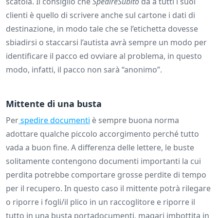
scatola. Il consiglio che
SpedireSubito
dà a tutti i suoi
clienti è quello di scrivere anche sul cartone i dati di
destinazione, in modo tale che se l’etichetta dovesse
sbiadirsi o staccarsi l’autista avrà sempre un modo per
identificare il pacco ed ovviare al problema, in questo
modo, infatti, il pacco non sarà “anonimo”.
Mittente di una busta
Per
spedire documenti
è sempre buona norma
adottare qualche piccolo accorgimento perché tutto
vada a buon fine. A differenza delle lettere, le buste
solitamente contengono documenti importanti la cui
perdita potrebbe comportare grosse perdite di tempo
per il recupero. In questo caso il mittente potrà rilegare
o riporre i fogli/il plico in un raccoglitore e riporre il
tutto in una busta portadocumenti, magari imbottita in