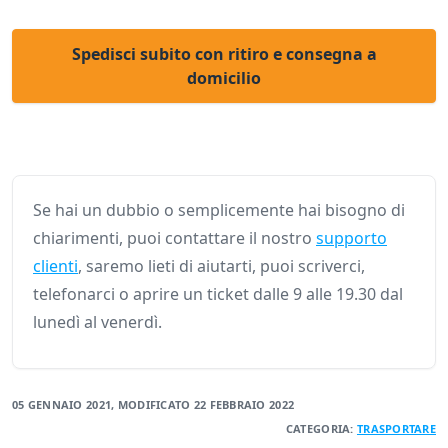
Spedisci subito con ritiro e consegna a
domicilio
Se hai un dubbio o semplicemente hai bisogno di
chiarimenti, puoi contattare il nostro
supporto
clienti
, saremo lieti di aiutarti, puoi scriverci,
telefonarci o aprire un ticket dalle 9 alle 19.30 dal
lunedì al venerdì.
05 GENNAIO 2021
, MODIFICATO
22 FEBBRAIO 2022
CATEGORIA:
TRASPORTARE