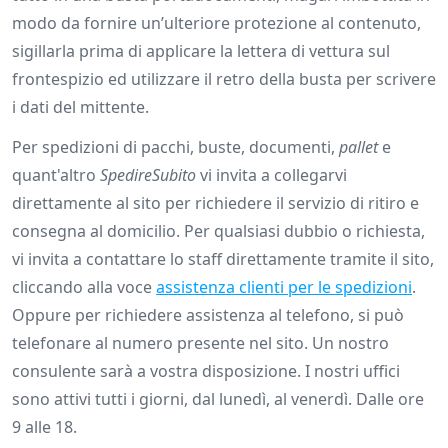
modo da fornire un’ulteriore protezione al contenuto,
sigillarla prima di applicare la lettera di vettura sul
frontespizio ed utilizzare il retro della busta per scrivere
i dati del mittente.
Per spedizioni di pacchi, buste, documenti,
pallet
e
quant'altro
SpedireSubito
vi invita a collegarvi
direttamente al sito per richiedere il servizio di ritiro e
consegna al domicilio. Per qualsiasi dubbio o richiesta,
vi invita a contattare lo staff direttamente tramite il sito,
cliccando alla voce
assistenza clienti per le spedizioni
.
Oppure per richiedere assistenza al telefono, si può
telefonare al numero presente nel sito. Un nostro
consulente sarà a vostra disposizione. I nostri uffici
sono attivi tutti i giorni, dal lunedì, al venerdì. Dalle ore
9 alle 18.