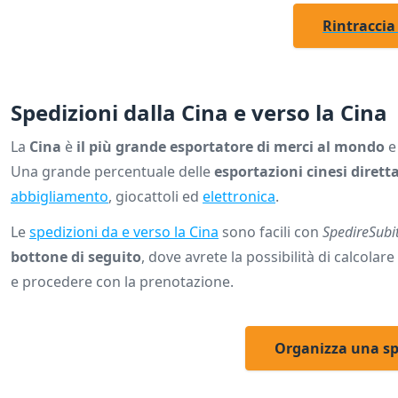
Rintraccia
Spedizioni dalla Cina e verso la Cina
La
Cina
è
il più grande esportatore di merci al mondo
e
Una grande percentuale delle
esportazioni cinesi diretta
abbigliamento
, giocattoli ed
elettronica
.
Le
spedizioni da e verso la Cina
sono facili con
SpedireSubi
bottone di seguito
, dove avrete la possibilità di calcola
e procedere con la prenotazione.
Organizza una spe