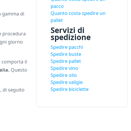
pacco
Quanto costa spedire un
ta gamma di
pallet
Servizi di
le procedura
spedizione
ogni giorno
Spedire pacchi
Spedire buste
Spedire pallet
o
comporta il
Spedire vino
alia.
Questo
Spedire olio
Spedire valigie
Spedire biciclette
, di seguito