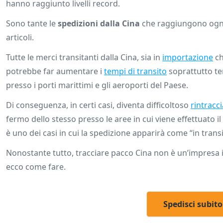
hanno raggiunto livelli record.
Sono tante le
spedizioni dalla Cina
che raggiungono ogni
articoli.
Tutte le merci transitanti dalla Cina, sia in
importazione
ch
potrebbe far aumentare i
tempi di transito
soprattutto te
presso i porti marittimi e gli aeroporti del Paese.
Di conseguenza, in certi casi, diventa difficoltoso
rintracc
fermo dello stesso presso le aree in cui viene effettuato i
è uno dei casi in cui la spedizione apparirà come “in trans
Nonostante tutto, tracciare pacco Cina non è un’impresa i
ecco come fare.
Spedisci subit