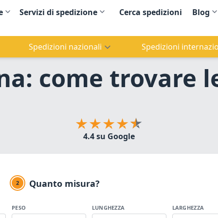
e
Servizi di spedizione
Cerca spedizioni
Blog
Spedizioni nazionali
Spedizioni internazio
na: come trovare l
4.4 su Google
Quanto misura?
2
PESO
LUNGHEZZA
LARGHEZZA