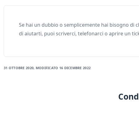
Se hai un dubbio o semplicemente hai bisogno di ch
di aiutarti, puoi scriverci, telefonarci o aprire un tic
31 OTTOBRE 2020
, MODIFICATO
16 DICEMBRE 2022
Condi