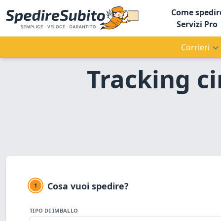
Come spedir
Servizi Pro
Corrieri
Tracking ci
Cosa vuoi spedire?
1
TIPO DI IMBALLO