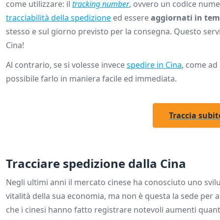
come utilizzare: il
tracking number
, ovvero un codice numer
tracciabilità della spedizione
ed essere
aggiornati in tem
stesso e sul giorno previsto per la consegna. Questo serv
Cina!
Al contrario, se si volesse invece
spedire in Cina
, come ad
possibile farlo in maniera facile ed immediata.
Traccia subit
Tracciare spedizione dalla Cina
Negli ultimi anni il mercato cinese ha conosciuto uno s
vitalità della sua economia, ma non è questa la sede per 
che i cinesi hanno fatto registrare notevoli aumenti quanti