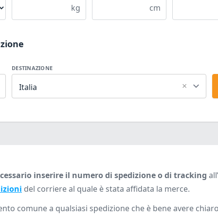
kg
cm
azione
DESTINAZIONE
×
Italia
cessario inserire il numero di spedizione o di tracking
all
dizioni
del corriere al quale è stata affidata la merce.
mento comune a qualsiasi spedizione che è bene avere chiar