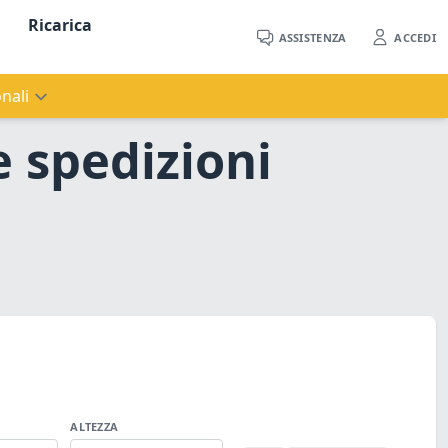
Ricarica
ASSISTENZA
ACCEDI
nali
e spedizioni
ALTEZZA