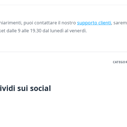
iarimenti, puoi contattare il nostro
supporto clienti
, saremo
ket dalle 9 alle 19.30 dal lunedì al venerdì.
CATEGOR
vidi sui social