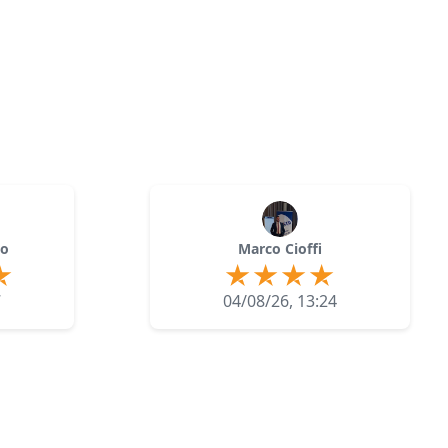
lo
Marco Cioffi
7
04/08/26, 13:24