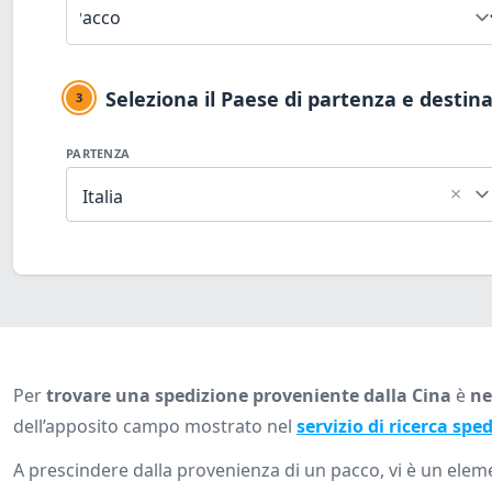
Seleziona il Paese di partenza e destin
3
PARTENZA
×
Italia
Per
trovare una spedizione proveniente dalla Cina
è
ne
dell’apposito campo mostrato nel
servizio di ricerca spe
A prescindere dalla provenienza di un pacco, vi è un ele