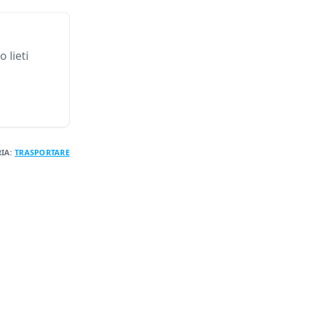
 lieti
IA:
TRASPORTARE