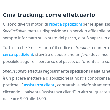
Cina tracking: come effettuarlo
Ci sono diversi motori di
ricerca spedizioni
per le
spedizio
SpedireSubito
mette a disposizione un servizio affidabile pe
sempre informato sullo stato del pacco, o può sapere in ch
Tutto ciò che è necessario è il codice di
tracking
o numero d
cerca spedizioni
, si avrà a disposizione un
form
dove inseri
possibile seguire il percorso del pacco, dall’oriente alla su
SpedireSubito
effettua regolarmente
spedizioni dalla Cin
è un piacere mettere a disposizione la nostra conoscenza p
pratiche. L’
assistenza clienti
, contattabile telefonicamente
cliccando il pulsante “assistenza clienti” in alto su quest
dalle ore 9:00 alle 18:00.