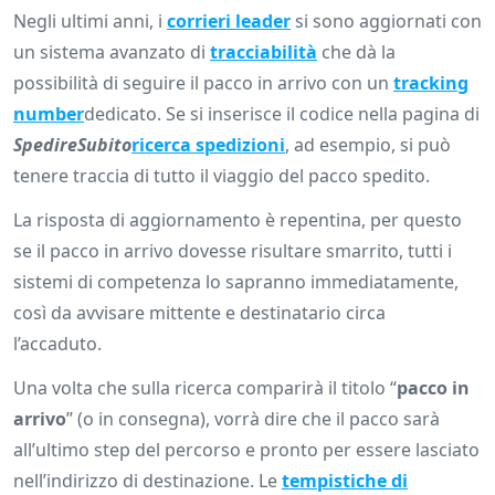
Negli ultimi anni, i
corrieri leader
si sono aggiornati con
un sistema avanzato di
tracciabilità
che dà la
possibilità di seguire il pacco in arrivo con un
tracking
number
dedicato. Se si inserisce il codice nella pagina di
SpedireSubito
ricerca spedizioni
, ad esempio, si può
tenere traccia di tutto il viaggio del pacco spedito.
La risposta di aggiornamento è repentina, per questo
se il pacco in arrivo dovesse risultare smarrito, tutti i
sistemi di competenza lo sapranno immediatamente,
così da avvisare mittente e destinatario circa
l’accaduto.
Una volta che sulla ricerca comparirà il titolo “
pacco in
arrivo
” (o in consegna), vorrà dire che il pacco sarà
all’ultimo step del percorso e pronto per essere lasciato
nell’indirizzo di destinazione. Le
tempistiche di