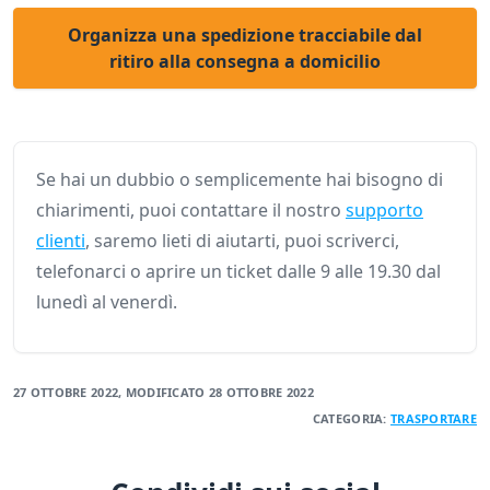
Organizza una spedizione tracciabile dal
ritiro alla consegna a domicilio
Se hai un dubbio o semplicemente hai bisogno di
chiarimenti, puoi contattare il nostro
supporto
clienti
, saremo lieti di aiutarti, puoi scriverci,
telefonarci o aprire un ticket dalle 9 alle 19.30 dal
lunedì al venerdì.
27 OTTOBRE 2022
, MODIFICATO
28 OTTOBRE 2022
CATEGORIA:
TRASPORTARE