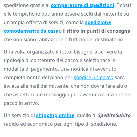
spedizione grazie al
comparatore di spedizioni
.
I costi
e le tempistiche potranno essere scelti dal mittente su
un’ampia offerta di servizi, come la
spedizione
comodamente da casa
o il
ritiro in punti di consegna
che non siano l’abitazione o l’ufficio del destinatario.
Una volta organizzato il tutto, bisognerà scrivere la
tipologia di contenuto del pacco e selezionare le
modalità di pagamento. Una notifica di avvenuto
completamento del piano per
spedire un pacco
sarà
inviata alla mail del mittente, che non dovrà fare altro
che aspettare un messaggio per avvenuta ricezione del
pacco in arrivo.
Un servizio di
shipping online
, quello di
SpedireSubito
,
rapido ed economico per ogni tipo di spedizione.