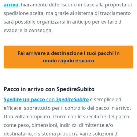
arrivo
chiaramente differiscono in base alla proposta di
spedizione scelta, ma grazie al sistema di tracciamento
sarà possibile organizzarsi in anticipo per evitare di
evadere la consegna.
Fai arrivare a destinazione i tuoi pacchi in
modo rapido e sicuro
Pacco in arrivo con SpedireSubito
Spedire un pacco
con
SpedireSubito
è semplice ed
efficace, soprattutto per il controllo del pacco in arrivo.
Una volta compilato il form con le specifiche del pacco,
come peso, dimensioni, indirizzi di mittente e/o
destinatario, il sistema proporrà varie soluzioni di