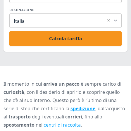
DESTINAZIONE
×
Italia
Calcola tariffa
Il momento in cui
arriva un pacco
è sempre carico di
curiosità
, con il desiderio di aprirlo e scoprire quello
che c’è al suo interno. Questo però è l’ultimo di una
serie di step che certificano la
spedizione
, dall’acquisto
al
trasporto
degli eventuali
corrieri
, fino allo
spostamento
nei
centri di raccolta
.