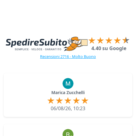
4.40 su Google
Recensioni 2716 - Molto Buono
Marica Zucchelli
06/08/26, 10:23