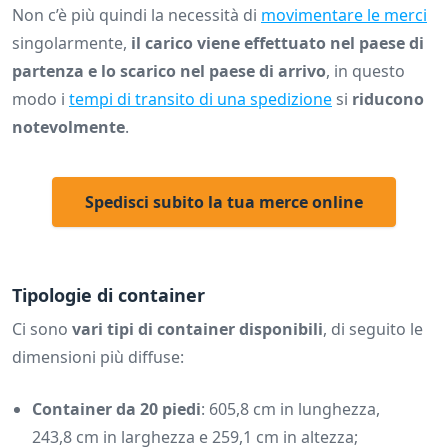
Non c’è più quindi la necessità di
movimentare le merci
singolarmente,
il carico viene effettuato nel paese di
partenza e lo scarico nel paese di arrivo
, in questo
modo i
tempi di transito di una spedizione
si
riducono
notevolmente
.
Spedisci subito la tua merce online
Tipologie di container
Ci sono
vari tipi di container disponibili
, di seguito le
dimensioni più diffuse:
Container da 20 piedi
: 605,8 cm in lunghezza,
243,8 cm in larghezza e 259,1 cm in altezza;