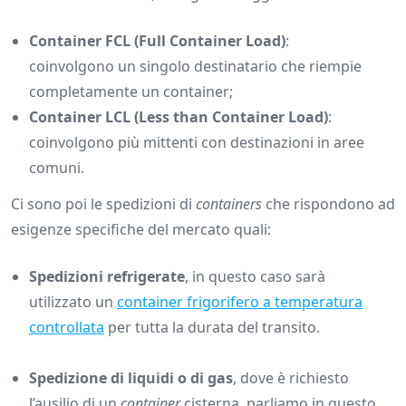
Container FCL (Full Container Load)
:
coinvolgono un singolo destinatario che riempie
completamente un container;
Container LCL (Less than Container Load)
:
coinvolgono più mittenti con destinazioni in aree
comuni.
Ci sono poi le spedizioni di
containers
che rispondono ad
esigenze specifiche del mercato quali:
Spedizioni refrigerate
, in questo caso sarà
utilizzato un
container frigorifero a temperatura
controllata
per tutta la durata del transito.
Spedizione di liquidi o di gas
, dove è richiesto
l’ausilio di un
container
cisterna, parliamo in questo