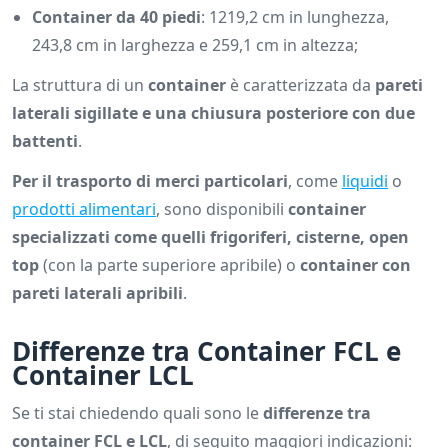
Container da 40 piedi
: 1219,2 cm in lunghezza,
243,8 cm in larghezza e 259,1 cm in altezza;
La struttura di un
container
è caratterizzata da
pareti
laterali sigillate e una chiusura posteriore con due
battenti
.
Per il trasporto di merci particolari
, come
liquidi
o
prodotti alimentari
, sono disponibili
container
specializzati come quelli frigoriferi, cisterne, open
top
(con la parte superiore apribile) o
container con
pareti laterali apribili
.
Differenze tra Container FCL e
Container LCL
Se ti stai chiedendo quali sono le
differenze tra
container FCL e LCL
, di seguito maggiori indicazioni: