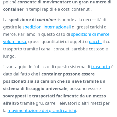
poiché
consente di movimentare un gran numero di
container
in tempi rapidi e a costi contenuti.
La
spedizione di
container
risponde alla necessità di
gestire le
spedizioni internazionali
di grossi carichi di
merce. Parliamo in questo caso di
spedizioni di merce
voluminosa
, grossi quantitativi di oggetti o
pacchi
il cui
trasporto tramite i canali consueti sarebbe costoso e
lungo.
Il vantaggio dell’utilizzo di questo sistema di
trasporto
è
dato dal fatto che
i container possono essere
posizionati sia su camion che su nave tramite un
sistema di fissaggio universale
, possono essere
sovrapposti
e
trasportati facilmente da un mezzo
all’altro
tramite gru, carrelli elevatori o altri mezzi per
la
movimentazione dei grandi carichi
.