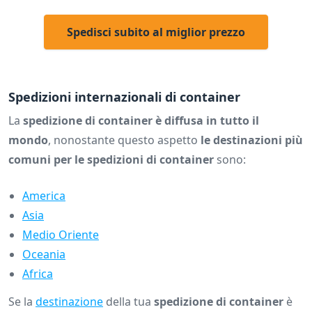
Spedisci subito al miglior prezzo
Spedizioni internazionali di container
La
spedizione di container è diffusa in tutto il
mondo
, nonostante questo aspetto
le destinazioni più
comuni per le spedizioni di container
sono:
America
Asia
Medio Oriente
Oceania
Africa
Se la
destinazione
della tua
spedizione di container
è