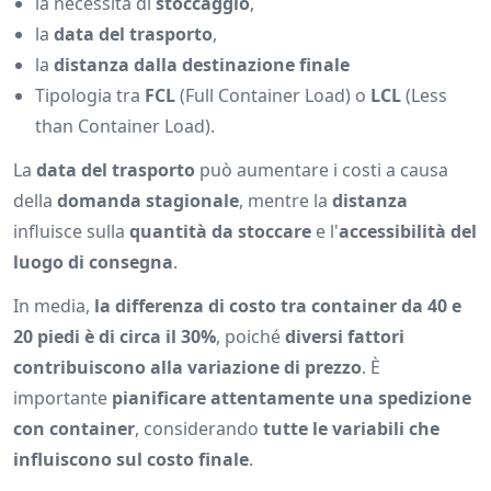
la necessità di
stoccaggio
,
la
data del trasporto
,
la
distanza dalla destinazione finale
Tipologia tra
FCL
(Full Container Load) o
LCL
(Less
than Container Load).
La
data del trasporto
può aumentare i costi a causa
della
domanda stagionale
, mentre la
distanza
influisce sulla
quantità da stoccare
e l'
accessibilità del
luogo di consegna
.
In media,
la differenza di costo tra container da 40 e
20 piedi è di circa il 30%
, poiché
diversi fattori
contribuiscono alla variazione di prezzo
. È
importante
pianificare attentamente una spedizione
con container
, considerando
tutte le variabili che
influiscono sul costo finale
.