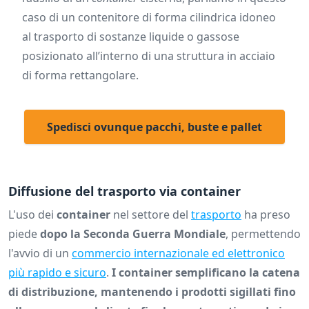
caso di un contenitore di forma cilindrica idoneo
al trasporto di sostanze liquide o gassose
posizionato all’interno di una struttura in acciaio
di forma rettangolare.
Spedisci ovunque pacchi, buste e pallet
Diffusione del trasporto via container
L'uso dei
container
nel settore del
trasporto
ha preso
piede
dopo la Seconda Guerra Mondiale
, permettendo
l'avvio di un
commercio internazionale ed elettronico
più rapido e sicuro
.
I container semplificano la catena
di distribuzione, mantenendo i prodotti sigillati fino