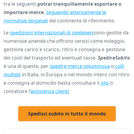
tra le seguenti
potrai tranquillamente esportare o
importare merce
,
seguendo attentamente le
normative doganali
del continente di riferimento.
Le
spedizioni internazionali di
containers
sono gestite da
numerose aziende che offrono servizi come noleggio,
gestione carico e scarico, ritiro e consegna e gestione
dei costi del trasporto ed eventuali tasse.
SpedireSubito
è una di queste, per
spedire merce voluminosa
o
colli
multipli
in Italia, in Europa o nel mondo intero con ritiro
e consegna al domicilio basta consultare il
sito
o
contattare l’
assistenza clienti
.
Spedisci subito in tutto il mondo