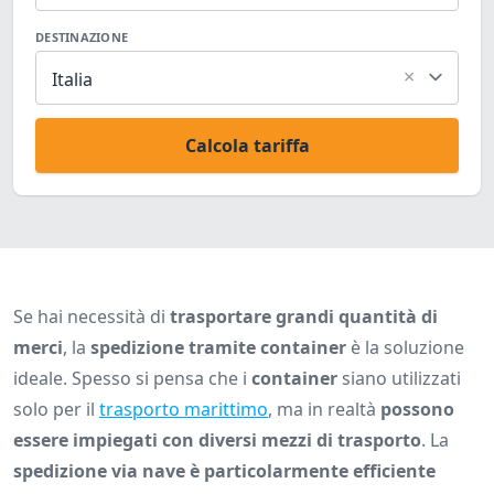
DESTINAZIONE
×
Italia
Calcola tariffa
Se hai necessità di
trasportare grandi quantità di
merci
, la
spedizione tramite container
è la soluzione
ideale. Spesso si pensa che i
container
siano utilizzati
solo per il
trasporto marittimo
, ma in realtà
possono
essere impiegati con diversi mezzi di trasporto
. La
spedizione via nave è particolarmente efficiente